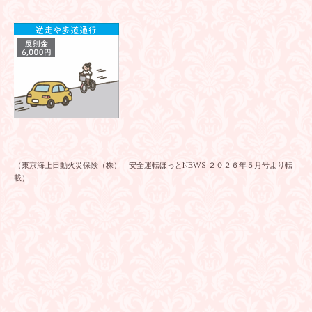
（東京海上日動火災保険（株） 安全運転ほっとNEWS ２０２６年５月号より転
載）