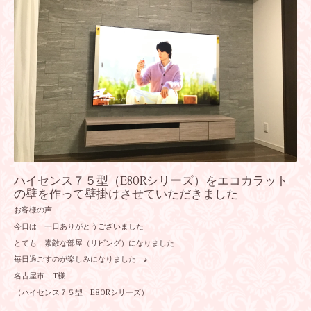
ハイセンス７５型（E80Rシリーズ）をエコカラット
の壁を作って壁掛けさせていただきました
お客様の声
今日は 一日ありがとうございました
とても 素敵な部屋（リビング）になりました
毎日過ごすのが楽しみになりました ♪
名古屋市 T様
（ハイセンス７５型 E80Rシリーズ）