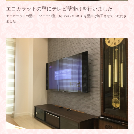
エコカラットの壁にテレビ壁掛けを行いました
エコカラットの壁に ソニー55型（KJ-55X9300C）を壁掛け施工させていただき
ました