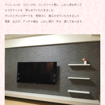
マンションの リビングの コンクリート壁に ふかし壁を作って
エコカラットを 張らせていただきました
テレビとテレビボードを 壁掛けに 施工させていただきました
電源 および アンテナ線は ふかし壁の 中を 通してあります。