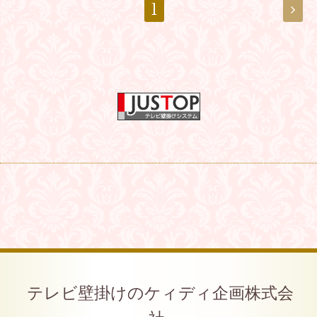
1
テレビ壁掛けのケィディ企画株式会