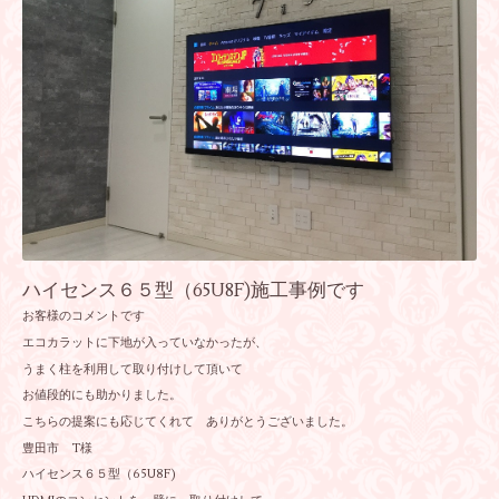
ハイセンス６５型（65U8F)施工事例です
お客様のコメントです
エコカラットに下地が入っていなかったが、
うまく柱を利用して取り付けして頂いて
お値段的にも助かりました。
こちらの提案にも応じてくれて ありがとうございました。
豊田市 T様
ハイセンス６５型（65U8F)