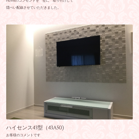
HDMIのコンセントを 壁に 取り付けして
隠ぺい配線させていただきました。
ハイセンス43型（43A50)
お客様のコメントです