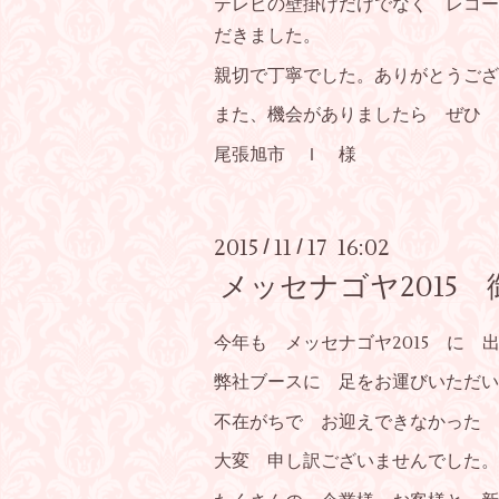
テレビの壁掛けだけでなく レコー
だきました。
親切で丁寧でした。ありがとうござ
また、機会がありましたら ぜひ 
尾張旭市 Ｉ 様
2015
11
17 16:02
/
/
メッセナゴヤ2015 
今年も メッセナゴヤ2015 に 
弊社ブースに 足をお運びいただい
不在がちで お迎えできなかった 
大変 申し訳ございませんでした。