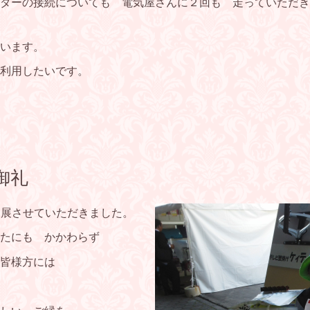
ダーの接続についても 電気屋さんに２回も 走っていただき
います。
利用したいです。
御礼
出展させていただきました。
たにも かかわらず
皆様方には