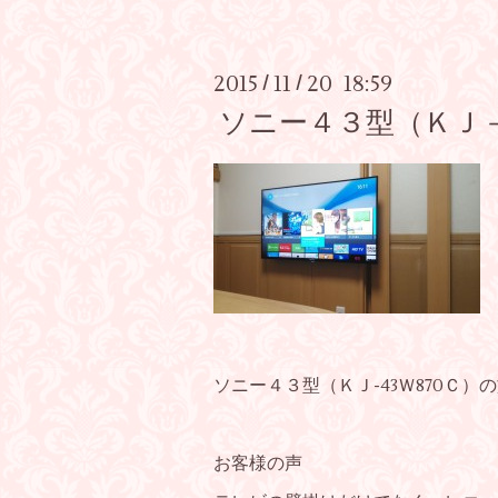
2015
11
20 18:59
/
/
ソニー４３型（ＫＪ－
ソニー４３型（ＫＪ-43Ｗ870Ｃ
お客様の声