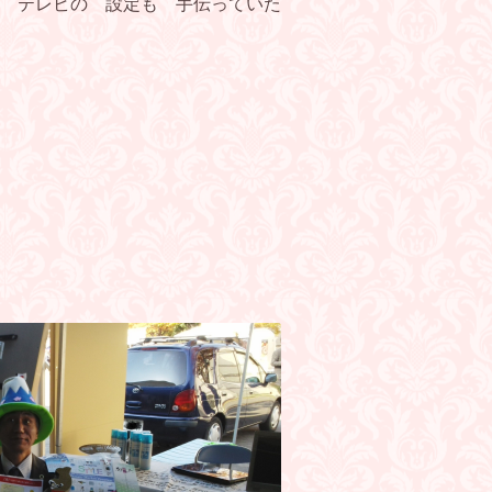
 テレビの 設定も 手伝っていた