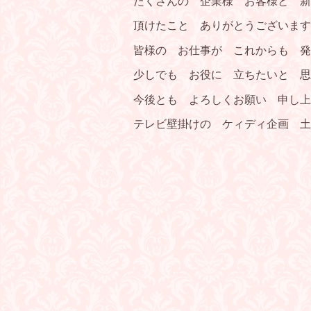
たくさんの 企業様 お客様と 新
頂けたこと ありがとうございます
皆様の お仕事が これからも 発
少しでも お役に 立ちたいと 思
今後とも よろしくお願い 申し上
テレビ壁掛けの ケィディ企画 土