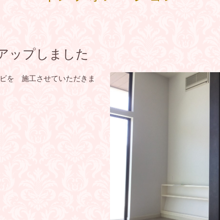
例アップしました
ビを 施工させていただきま