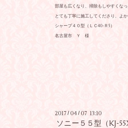
部屋も広くなり、掃除もしやすくなっ
とても丁寧に施工してくださり、よか
シャープ４０型（ＬＣ40-Ｒ5）
名古屋市 Ｙ 様
2017
04
07 13:10
/
/
ソニー５５型（KJ-5