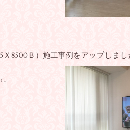
5Ｘ8500Ｂ）施工事例をアップしまし
す。