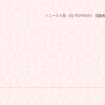
ソニー５５型（KJ-55X9300D) 