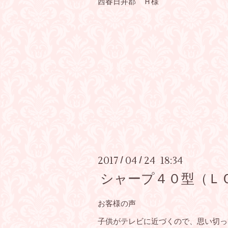
西春日井郡 Ｈ様
2017
04
24 18:34
/
/
シャープ４０型（ＬＣ
お客様の声
子供がテレビに近づくので、思い切っ