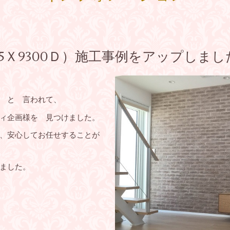
5Ｘ9300Ｄ）施工事例をアップしまし
 と 言われて、
ィ企画様を 見つけました。
、安心してお任せすることが
ました。