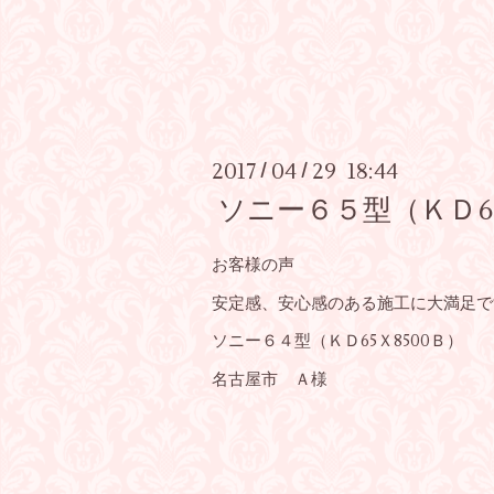
2017
04
29 18:44
/
/
ソニー６５型（ＫＤ6
お客様の声
安定感、安心感のある施工に大満足で
ソニー６４型（ＫＤ65Ｘ8500Ｂ）
名古屋市 Ａ様