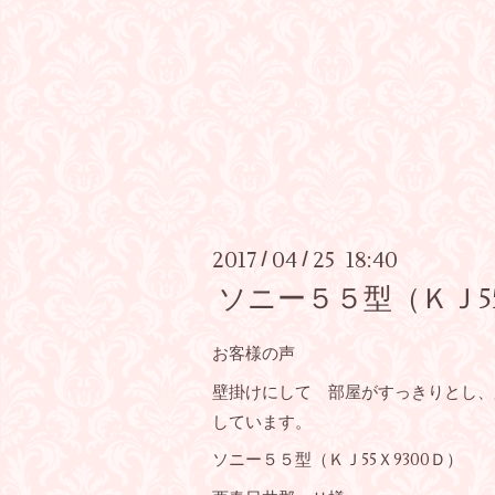
2017
04
25 18:40
/
/
ソニー５５型（ＫＪ5
お客様の声
壁掛けにして 部屋がすっきりとし、
しています。
ソニー５５型（ＫＪ55Ｘ9300Ｄ）