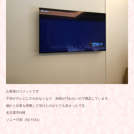
お客様のコメントです
子供がテレビにさわれなくなり 画面が汚れないので満足しています。
細かく位置を調整して頂けたのがとても良かったです。
名古屋市M様
ソニー55型（KJ-55A1)