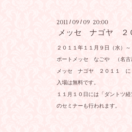
2011
09
09 20:00
/
/
メッセ ナゴヤ ２
２０１１年１１月９日（水）
ポートメッセ なごや （名古
メッセ ナゴヤ ２０１１ に
入場は無料です。
１１月１０日には「ダントツ経
のセミナーも行われます。