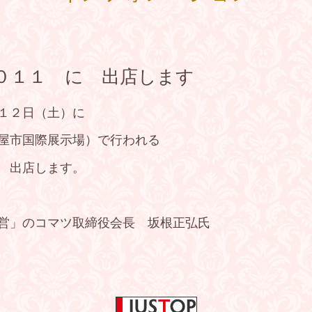
０１１ に 出店します
～１２日（土）に
屋市国際展示場）で行われる
 出店します。
営」のコマツ取締役会長 坂根正弘氏