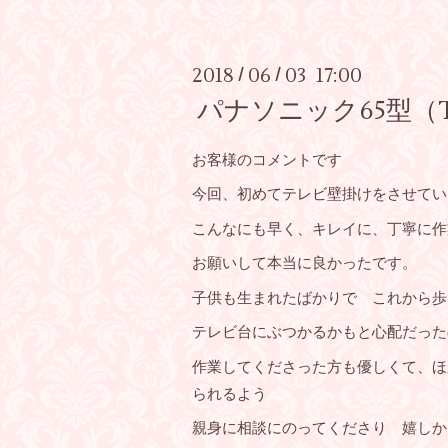
2018
06
03 17:00
/
/
パナソニック65型（T
お客様のコメントです
今回、初めてテレビ壁掛けをさせてい
こんなにも早く、キレイに、丁寧に作
お願いして本当に良かったです。
子供も生まれたばかりで これから歩
テレビ台にぶつかるかもと心配だった
作業してくださった方も優しくて、ほ
られるよう
親身に相談にのってくださり 嬉しか