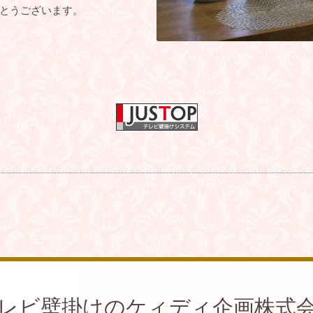
とうございます。
レビ壁掛けのケィディ企画株式