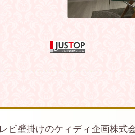
レビ壁掛けのケィディ企画株式