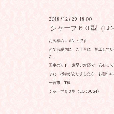
2018
12
29 18:00
/
/
シャープ６０型（LC-
お客様のコメントです
とても親切に ご丁寧に 施工してい
た。
工事の方も 素早い対応で 安心して
また 機会がありましたら お願いい
一宮市 T様
シャープ６０型（LC-60US4)