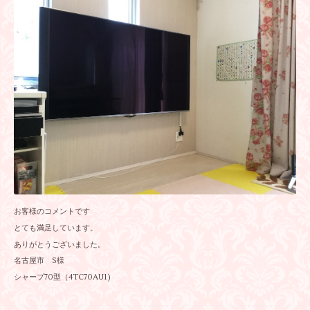
お客様のコメントです
とても満足しています。
ありがとうございました。
名古屋市 S様
シャープ70型（4TC70AU1)