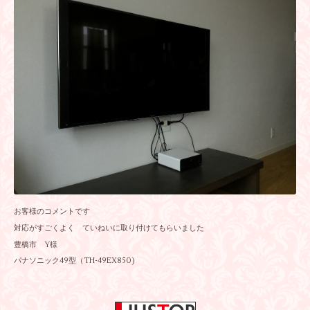
お客様のコメントです
対応がすごくよく ていねいに取り付けてもらいました
豊橋市 Y様
パナソニック49型（TH-49EX850)