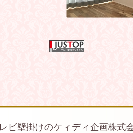
レビ壁掛けのケィディ企画株式