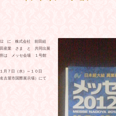
012 に 株式会社 前田組
田産業 さま と 共同出展
場所は メッセ会場 １号館
１１月７日（水）～１０日
（名古屋市国際展示場）にて