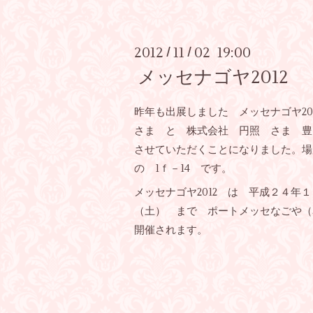
2012
11
02 19:00
/
/
メッセナゴヤ2012
昨年も出展しました メッセナゴヤ2
さま と 株式会社 円照 さま 豊
させていただくことになりました。
の 1ｆ－14 です。
メッセナゴヤ2012 は 平成２４年
（土） まで ポートメッセなごや
開催されます。