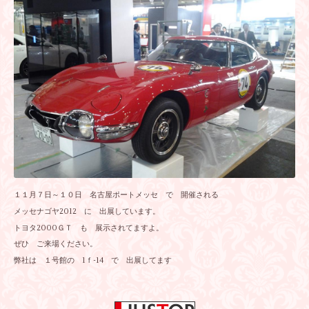
１１月７日～１０日 名古屋ポートメッセ で 開催される
メッセナゴヤ2012 に 出展しています。
トヨタ2000ＧＴ も 展示されてますよ。
ぜひ ご来場ください。
弊社は １号館の 1ｆ-14 で 出展してます