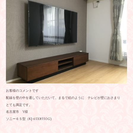
お客様のコメントです
配線を壁の中を通していただいて、まるで絵のように テレビが壁におさまり
とても満足です。
名古屋市 Y様
ソニー６５型（KJ-65X8550G)